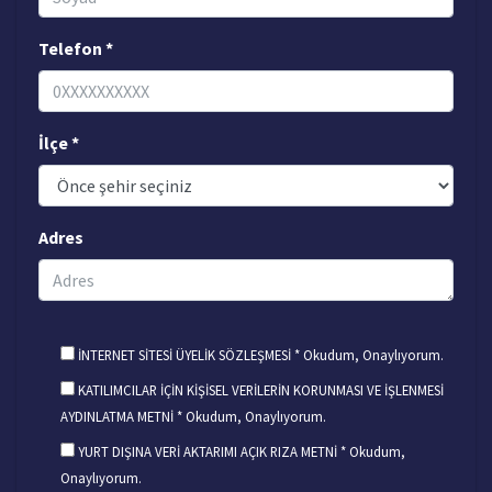
Telefon *
İlçe *
Adres
İNTERNET SİTESİ ÜYELİK SÖZLEŞMESİ * Okudum, Onaylıyorum.
KATILIMCILAR İÇİN KİŞİSEL VERİLERİN KORUNMASI VE İŞLENMESİ
AYDINLATMA METNİ * Okudum, Onaylıyorum.
YURT DIŞINA VERİ AKTARIMI AÇIK RIZA METNİ * Okudum,
Onaylıyorum.