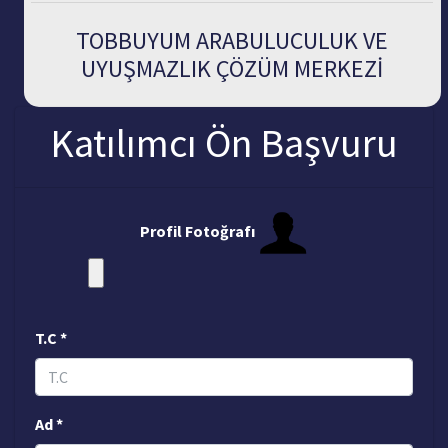
TOBBUYUM ARABULUCULUK VE
UYUŞMAZLIK ÇÖZÜM MERKEZİ
Katılımcı Ön Başvuru
Profil Fotoğrafı
T.C *
Ad *