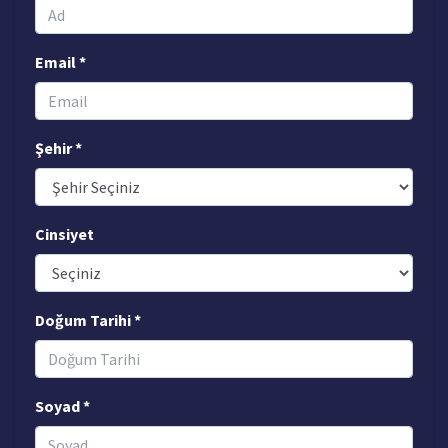
Email *
Şehir *
Cinsiyet
Doğum Tarihi *
Soyad *